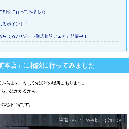
に相談に行ってみました
なるポイント！
もらえる♪リゾート挙式相談フェア」開催中！
前本店」に相談に行ってみました
口から出て、徒歩5分ほどの場所にあります。
ぐらいはかかるかも。
の地下1階です。