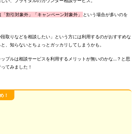
嬉しい、ブライダルのカウンター相談サービス。
は「割引対象外」「キャンペーン対象外」
という場合が多いのを
や段取りなどを相談したい」という方には利用するのがおすすめな
ると、知らないとちょっとガッカリしてしまうかも。
カップルは相談サービスを利用するメリットが無いのかな…？と思
行ってみました！
め！