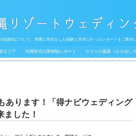
の結婚式について、実際に挙式をした経験と見学に行ったレポートをご案内
部エリア
沖縄挙式の実体験レポート
ゲストの服装（かりゆし
もあります！「得ナビウェディング
来ました！