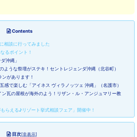
Contents
に相談に行ってみました
なるポイント！
ンダ沖縄」
のような祭壇がステキ！セントレジェンダ沖縄（北谷町）
ランがあります！
！五感で楽しむ「アイネス ヴィラノッツェ 沖縄」（名護市）
イン瓦の屋根が海外のよう！リザン・ル・アンジュマリー教
もらえる♪リゾート挙式相談フェア」開催中！
目次
[
非表示
]