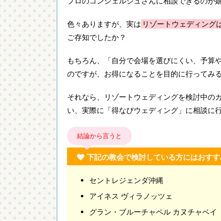
プロのコンシェルジュさんに相談できるのが
色々ありますが、実は
リゾートウェディング
ご存知でしたか？
もちろん、「自分で会場を選びにくい、予算
のですが、お得になることを目的に行ってみ
それなら、リゾートウェディングを検討中の
い、実際に「得なびウェディング」に相談に
結論から言うと
下記の教会で検討している方にはおすす
セントレジェンダ沖縄
アイネス ヴィラノッツェ
グラン・ブルーチャペル カヌチャベイ