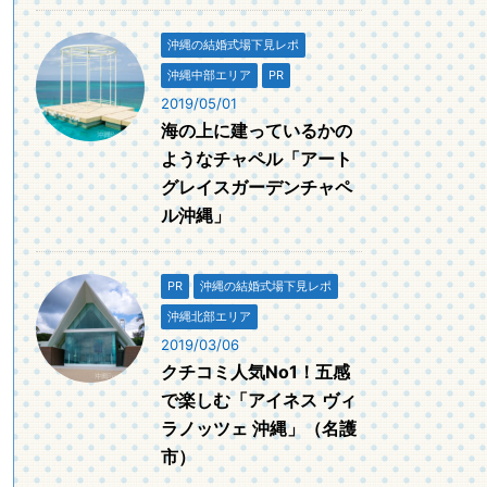
沖縄の結婚式場下見レポ
沖縄中部エリア
PR
2019/05/01
海の上に建っているかの
ようなチャペル「アート
グレイスガーデンチャペ
ル沖縄」
PR
沖縄の結婚式場下見レポ
沖縄北部エリア
2019/03/06
クチコミ人気No1！五感
で楽しむ「アイネス ヴィ
ラノッツェ 沖縄」（名護
市）