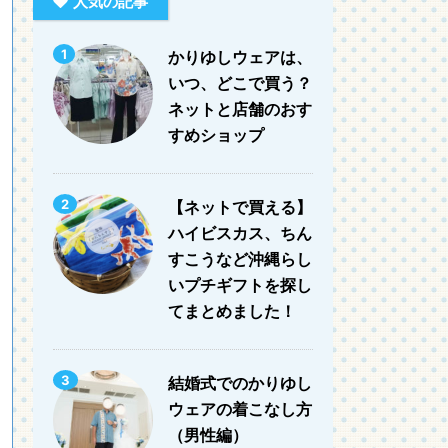
人気の記事
1
かりゆしウェアは、
いつ、どこで買う？
ネットと店舗のおす
すめショップ
2
【ネットで買える】
ハイビスカス、ちん
すこうなど沖縄らし
いプチギフトを探し
てまとめました！
3
結婚式でのかりゆし
ウェアの着こなし方
（男性編）