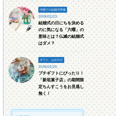
沖縄での結婚式準備
2019/02/23
結婚式の日にちを決める
のに気になる「六曜」の
意味とは？仏滅の結婚式
はダメ？
ギフト、おみやげ
2019/02/20
プチギフトにぴったり！
「新垣菓子店」の期間限
定ちんすこうをお見逃し
無く！