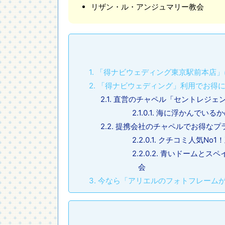
リザン・ル・アンジュマリー教会
1.
「得ナビウェディング東京駅前本店」
2.
「得ナビウェディング」利用でお得に
2.1.
直営のチャペル「セントレジェ
2.1.0.1.
海に浮かんでいるか
2.2.
提携会社のチャペルでお得なプ
2.2.0.1.
クチコミ人気No1
2.2.0.2.
青いドームとスペ
会
3.
今なら「アリエルのフォトフレームが