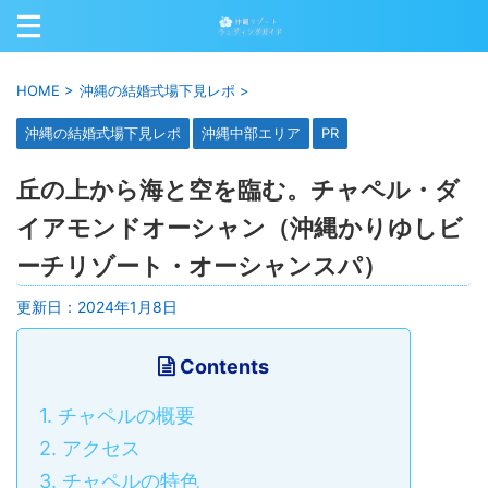
HOME
>
沖縄の結婚式場下見レポ
>
沖縄の結婚式場下見レポ
沖縄中部エリア
PR
丘の上から海と空を臨む。チャペル・ダ
イアモンドオーシャン（沖縄かりゆしビ
ーチリゾート・オーシャンスパ）
更新日：
2024年1月8日
Contents
1.
チャペルの概要
2.
アクセス
3.
チャペルの特色