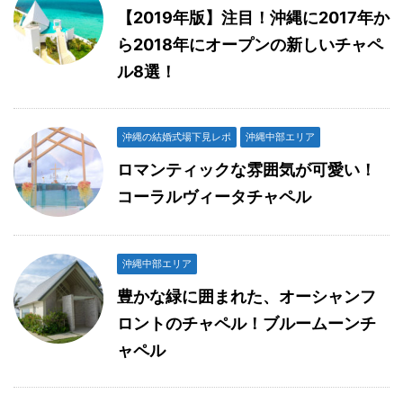
【2019年版】注目！沖縄に2017年か
ら2018年にオープンの新しいチャペ
ル8選！
沖縄の結婚式場下見レポ
沖縄中部エリア
ロマンティックな雰囲気が可愛い！
コーラルヴィータチャペル
沖縄中部エリア
豊かな緑に囲まれた、オーシャンフ
ロントのチャペル！ブルームーンチ
ャペル