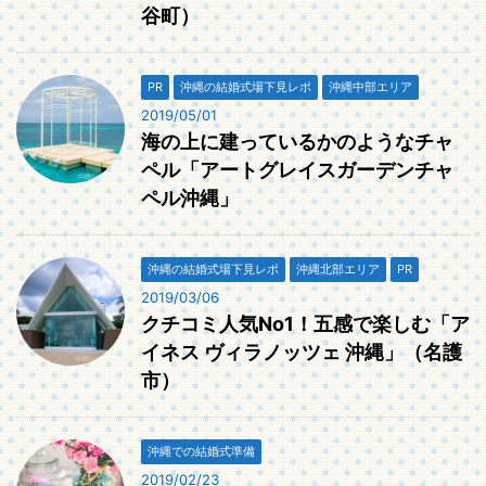
谷町）
PR
沖縄の結婚式場下見レポ
沖縄中部エリア
2019/05/01
海の上に建っているかのようなチャ
ペル「アートグレイスガーデンチャ
ペル沖縄」
沖縄の結婚式場下見レポ
沖縄北部エリア
PR
2019/03/06
クチコミ人気No1！五感で楽しむ「ア
イネス ヴィラノッツェ 沖縄」（名護
市）
沖縄での結婚式準備
2019/02/23