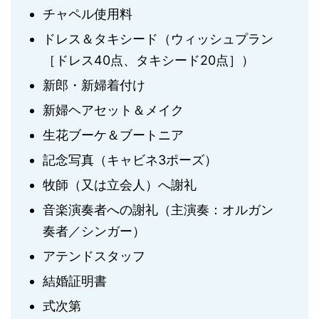
チャペル使用料
ドレス＆タキシード（ウィッシュプラン
［ドレス40点、タキシード20点］）
新郎・新婦着付け
新婦ヘアセット＆メイク
生花ブーケ＆ブートニア
記念写真（キャビネ3ポーズ）
牧師（又は立会人）へ謝礼
音楽演奏者への謝礼（主演奏：オルガン
奏者／シンガー）
アテンドスタッフ
結婚証明書
式次第