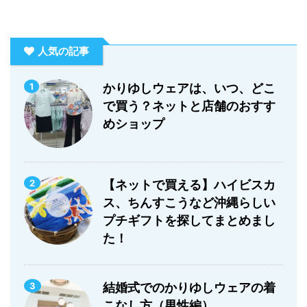
人気の記事
1
かりゆしウェアは、いつ、どこ
で買う？ネットと店舗のおすす
めショップ
2
【ネットで買える】ハイビスカ
ス、ちんすこうなど沖縄らしい
プチギフトを探してまとめまし
た！
3
結婚式でのかりゆしウェアの着
こなし方（男性編）