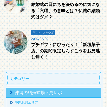
結婚式の日にちを決めるのに気にな
る「六曜」の意味とは？仏滅の結婚
式はダメ？
ギフト、おみやげ
2019/02/20
プチギフトにぴったり！「新垣菓子
店」の期間限定ちんすこうをお見逃
し無く！
カテゴリー
沖縄の結婚式場下見レポ
沖縄北部エリア