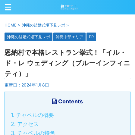
HOME
>
沖縄の結婚式場下見レポ
>
沖縄の結婚式場下見レポ
沖縄中部エリア
PR
恩納村で本格レストラン挙式！「イル・
ド・レ ウェディング（ブルーインフィニ
ティ）」
更新日：
2024年1月8日
Contents
1.
チャペルの概要
2.
アクセス
3.
チャペルの特色