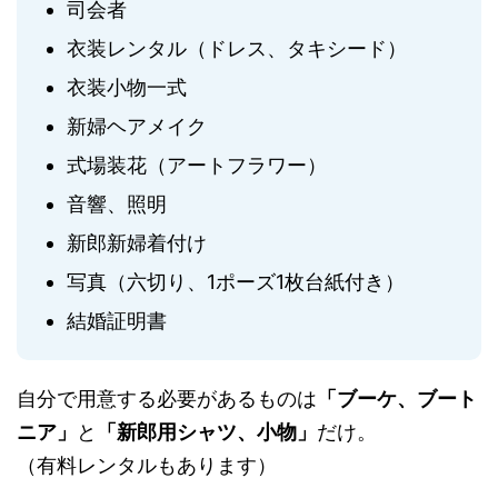
司会者
衣装レンタル（ドレス、タキシード）
衣装小物一式
新婦ヘアメイク
式場装花（アートフラワー）
音響、照明
新郎新婦着付け
写真（六切り、1ポーズ1枚台紙付き）
結婚証明書
自分で用意する必要があるものは
「ブーケ、ブート
ニア」
と
「新郎用シャツ、小物」
だけ。
（有料レンタルもあります）