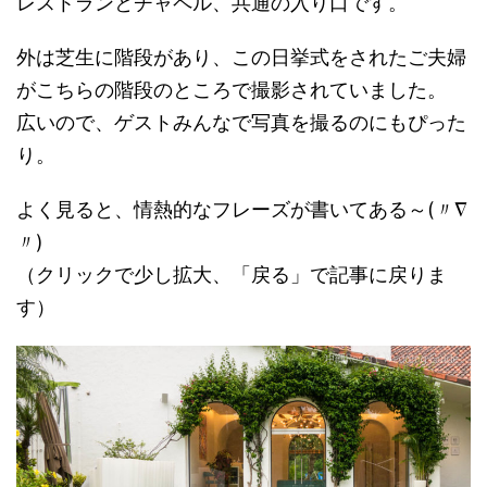
レストランとチャペル、共通の入り口です。
外は芝生に階段があり、この日挙式をされたご夫婦
がこちらの階段のところで撮影されていました。
広いので、ゲストみんなで写真を撮るのにもぴった
り。
よく見ると、情熱的なフレーズが書いてある～(〃∇
〃)
（クリックで少し拡大、「戻る」で記事に戻りま
す）