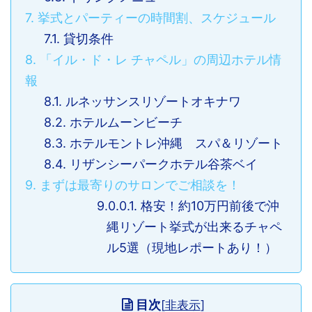
7.
挙式とパーティーの時間割、スケジュール
7.1.
貸切条件
8.
「イル・ド・レ チャペル」の周辺ホテル情
報
8.1.
ルネッサンスリゾートオキナワ
8.2.
ホテルムーンビーチ
8.3.
ホテルモントレ沖縄 スパ＆リゾート
8.4.
リザンシーパークホテル谷茶ベイ
9.
まずは最寄りのサロンでご相談を！
9.0.0.1.
格安！約10万円前後で沖
縄リゾート挙式が出来るチャペ
ル5選（現地レポートあり！）
目次
[
非表示
]