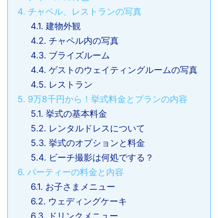
4.
チャペル、レストランの写真
4.1.
建物外観
4.2.
チャペル内の写真
4.3.
ブライズルーム
4.4.
ゲストのウェイティングルームの写真
4.5.
レストラン
5.
9万8千円から！挙式料金とプランの内容
5.1.
挙式の基本料金
5.2.
レンタルドレスについて
5.3.
挙式のオプションと料金
5.4.
ビーチ撮影は何処でする？
6.
パーティーの料金と内容
6.1.
お子さまメニュー
6.2.
ウェディングケーキ
6.3.
ドリンクメニュー