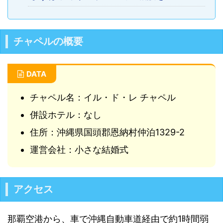
チャペルの概要
DATA
チャペル名：イル・ド・レ チャペル
併設ホテル：なし
住所：沖縄県国頭郡恩納村仲泊1329-2
運営会社：小さな結婚式
アクセス
那覇空港から、車で沖縄自動車道経由で約1時間弱