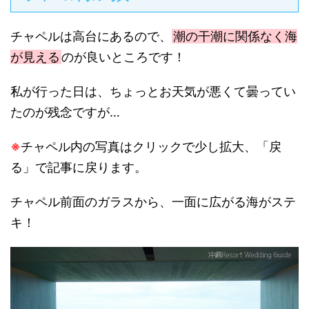
チャペルは高台にあるので、
潮の干潮に関係なく海
が見える
のが良いところです！
私が行った日は、ちょっとお天気が悪くて曇ってい
たのが残念ですが…
※
チャペル内の写真はクリックで少し拡大、「戻
る」で記事に戻ります。
チャペル前面のガラスから、一面に広がる海がステ
キ！