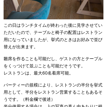
この日はランチタイムが終わった後に見学させてい
ただいたので、テーブルと椅子の配置はレストラン
用になっていましたが、挙式のときはお好みで並び
替えが出来ます。
雛席を作ることも可能だし、ゲストの方とテーブル
をくっつけて並ぶことも可能だそうです。
レストランは、最大60名着席可能。
パーティーの規模により、レストランの半分を挙式
用として、半分をレストラン営業することもあるそ
うです。（料金欄で後述）
半分使用する場合は、上の写真の真ん中あたりに植