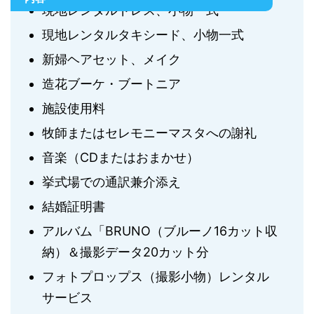
現地レンタルドレス、小物一式
現地レンタルタキシード、小物一式
新婦ヘアセット、メイク
造花ブーケ・ブートニア
施設使用料
牧師またはセレモニーマスタへの謝礼
音楽（CDまたはおまかせ）
挙式場での通訳兼介添え
結婚証明書
アルバム「BRUNO（ブルーノ16カット収
納）＆撮影データ20カット分
フォトプロップス（撮影小物）レンタル
サービス