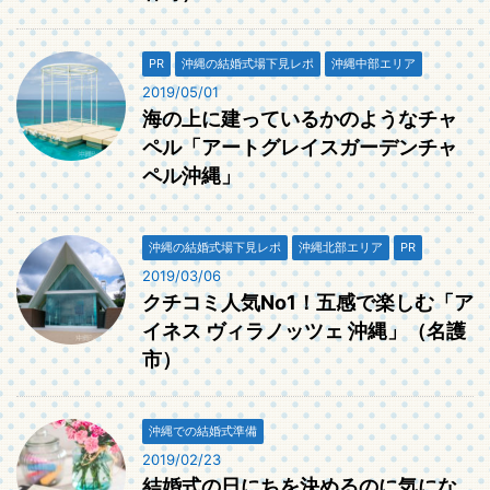
PR
沖縄の結婚式場下見レポ
沖縄中部エリア
2019/05/01
海の上に建っているかのようなチャ
ペル「アートグレイスガーデンチャ
ペル沖縄」
沖縄の結婚式場下見レポ
沖縄北部エリア
PR
2019/03/06
クチコミ人気No1！五感で楽しむ「ア
イネス ヴィラノッツェ 沖縄」（名護
市）
沖縄での結婚式準備
2019/02/23
結婚式の日にちを決めるのに気にな