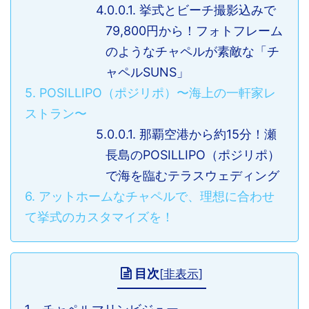
4.0.0.1.
挙式とビーチ撮影込みで
79,800円から！フォトフレーム
のようなチャペルが素敵な「チ
ャペルSUNS」
5.
POSILLIPO（ポジリポ）〜海上の一軒家レ
ストラン〜
5.0.0.1.
那覇空港から約15分！瀬
長島のPOSILLIPO（ポジリポ）
で海を臨むテラスウェディング
6.
アットホームなチャペルで、理想に合わせ
て挙式のカスタマイズを！
目次
[
非表示
]