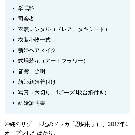
挙式料
司会者
衣装レンタル（ドレス、タキシード）
衣装小物一式
新婦ヘアメイク
式場装花（アートフラワー）
音響、照明
新郎新婦着付け
写真（六切り、1ポーズ1枚台紙付き）
結婚証明書
沖縄のリゾート地のメッカ「恩納村」に、2017年に
オープンしたばかり。