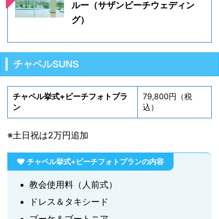
ルー（サザンビーチウェディン
グ）
チャペルSUNS
チャペル挙式+ビーチフォトプラ
79,800円（税
ン
込）
※土日祝は2万円追加
チャペル挙式+ビーチフォトプランの内容
教会使用料（人前式）
ドレス＆タキシード
ブーケ＆ブートニア