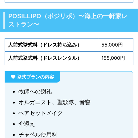
POSILLIPO（ポジリポ）〜海上の一軒家レ
ストラン〜
人前式挙式料（ドレス持ち込み）
55,000円
人前式挙式料（ドレスレンタル）
155,000円
挙式プランの内容
牧師への謝礼
オルガニスト、聖歌隊、音響
ヘアセットメイク
介添え
チャペル使用料