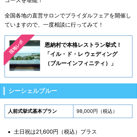
コースを堪能！
全国各地の直営サロンでブライダルフェアを開催し
ていますので、一度相談に行ってみて！
現地レポ
恩納村で本格レストラン挙式！
「イル・ド・レ ウェディング
（ブルーインフィニティ）」
シーシェルブルー
人前式挙式基本プラン
98,000円（税込）
土日祝は21,600円（税込）プラス