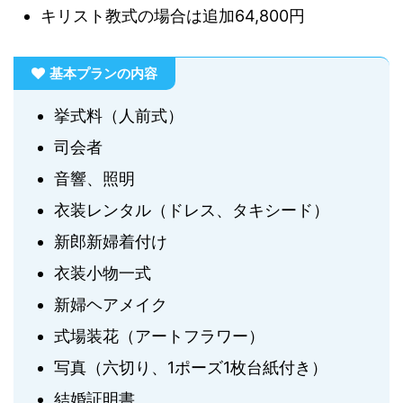
キリスト教式の場合は追加64,800円
基本プランの内容
挙式料（人前式）
司会者
音響、照明
衣装レンタル（ドレス、タキシード）
新郎新婦着付け
衣装小物一式
新婦ヘアメイク
式場装花（アートフラワー）
写真（六切り、1ポーズ1枚台紙付き）
結婚証明書