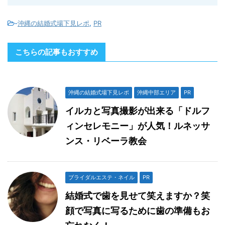
-
沖縄の結婚式場下見レポ
,
PR
こちらの記事もおすすめ
沖縄の結婚式場下見レポ
沖縄中部エリア
PR
イルカと写真撮影が出来る「ドルフ
ィンセレモニー」が人気！ルネッサ
ンス・リベーラ教会
ブライダルエステ・ネイル
PR
結婚式で歯を見せて笑えますか？笑
顔で写真に写るために歯の準備もお