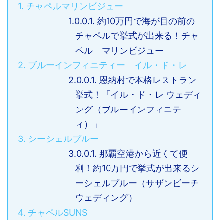
1.
チャペルマリンビジュー
1.0.0.1.
約10万円で海が目の前の
チャペルで挙式が出来る！チャ
ペル マリンビジュー
2.
ブルーインフィニティー イル・ド・レ
2.0.0.1.
恩納村で本格レストラン
挙式！「イル・ド・レ ウェディ
ング（ブルーインフィニテ
ィ）」
3.
シーシェルブルー
3.0.0.1.
那覇空港から近くて便
利！約10万円で挙式が出来るシ
ーシェルブルー（サザンビーチ
ウェディング）
4.
チャペルSUNS