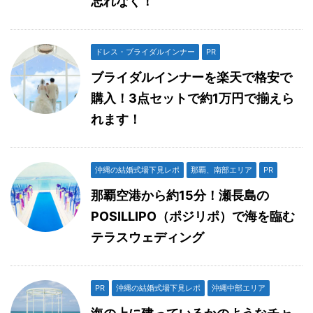
忘れなく！
ドレス・ブライダルインナー
PR
ブライダルインナーを楽天で格安で
購入！3点セットで約1万円で揃えら
れます！
沖縄の結婚式場下見レポ
那覇、南部エリア
PR
那覇空港から約15分！瀬長島の
POSILLIPO（ポジリポ）で海を臨む
テラスウェディング
PR
沖縄の結婚式場下見レポ
沖縄中部エリア