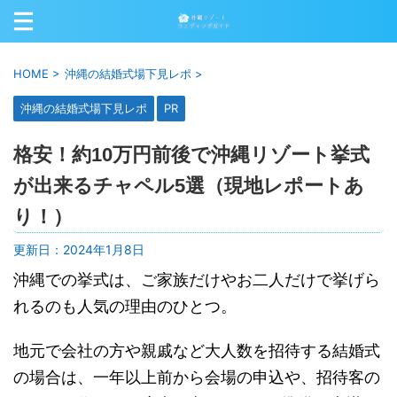
HOME
>
沖縄の結婚式場下見レポ
>
沖縄の結婚式場下見レポ
PR
格安！約10万円前後で沖縄リゾート挙式
が出来るチャペル5選（現地レポートあ
り！）
更新日：
2024年1月8日
沖縄での挙式は、ご家族だけやお二人だけで挙げら
れるのも人気の理由のひとつ。
地元で会社の方や親戚など大人数を招待する結婚式
の場合は、一年以上前から会場の申込や、招待客の