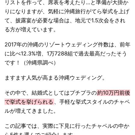
リストを作って、席表を考えたり…と準備が大掛か
りになりますが、気軽に沖縄旅行がてら挙式を上げ
て、披露宴が必要な場合は、地元で1.5次会をされ
る方が増えています。
2017年の沖縄のリゾートウェディング件数は、前年
に比べ12.3%増、1万7288組で過去最高だったそう
です！（沖縄県調べ）
ますます人気が高まる沖縄ウェディング。
その中で、結婚式としてはプチプラの
約10万円前後
で挙式を挙げられる
、手軽な挙式スタイルのチャペ
ルが増えてきました。
この記事では、実際に下見に行ったチャペルの中か
ら5件を選んでご紹介します。