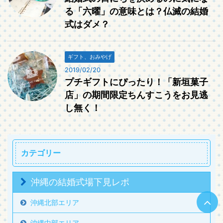
る「六曜」の意味とは？仏滅の結婚
式はダメ？
ギフト、おみやげ
2019/02/20
プチギフトにぴったり！「新垣菓子
店」の期間限定ちんすこうをお見逃
し無く！
カテゴリー
沖縄の結婚式場下見レポ
沖縄北部エリア
沖縄中部エリア