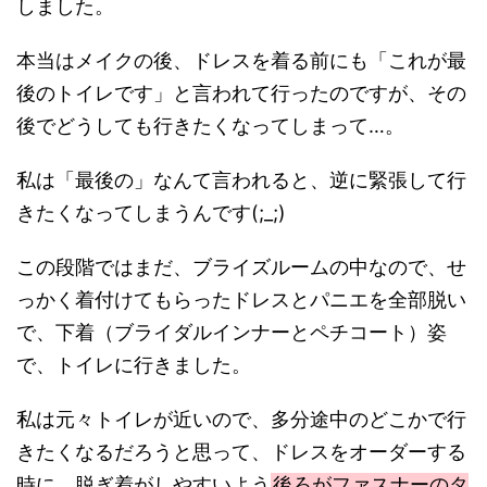
しました。
本当はメイクの後、ドレスを着る前にも「これが最
後のトイレです」と言われて行ったのですが、その
後でどうしても行きたくなってしまって…。
私は「最後の」なんて言われると、逆に緊張して行
きたくなってしまうんです(;_;)
この段階ではまだ、ブライズルームの中なので、せ
っかく着付けてもらったドレスとパニエを全部脱い
で、下着（ブライダルインナーとペチコート）姿
で、トイレに行きました。
私は元々トイレが近いので、多分途中のどこかで行
きたくなるだろうと思って、ドレスをオーダーする
時に、脱ぎ着がしやすいよう
後ろがファスナーのタ