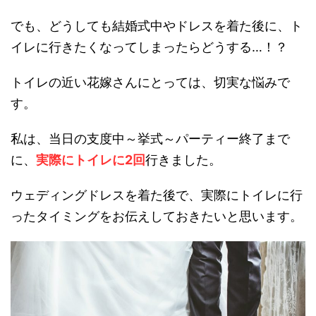
でも、どうしても結婚式中やドレスを着た後に、ト
イレに行きたくなってしまったらどうする…！？
トイレの近い花嫁さんにとっては、切実な悩みで
す。
私は、当日の支度中～挙式～パーティー終了まで
に、
実際にトイレに2回
行きました。
ウェディングドレスを着た後で、実際にトイレに行
ったタイミングをお伝えしておきたいと思います。