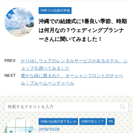
沖縄での結婚式準備
沖縄での結婚式に1番良い季節、時期
は何月なの？ウェディングプランナ
ーさんに聞いてみました！
PREV
かりゆしウェアのレンタルサービスがあるホテル、シ
ョップを調べてみました
NEXT
豊かな緑に囲まれた、オーシャンフロントのチャペ
ル！ブルームーンチャペル
沖縄の結婚式場下見レポ
沖縄中部エリア
PR
2019/10/28