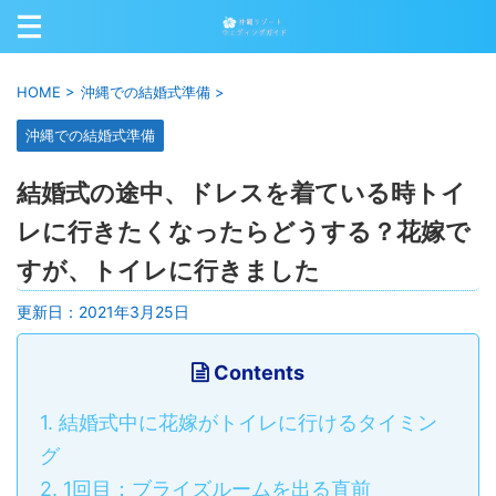
HOME
>
沖縄での結婚式準備
>
沖縄での結婚式準備
結婚式の途中、ドレスを着ている時トイ
レに行きたくなったらどうする？花嫁で
すが、トイレに行きました
更新日：
2021年3月25日
Contents
1.
結婚式中に花嫁がトイレに行けるタイミン
グ
2.
1回目：ブライズルームを出る直前