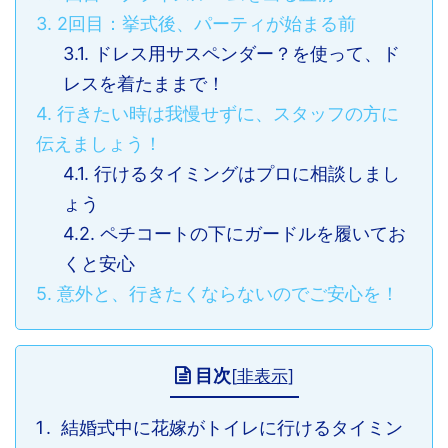
3.
2回目：挙式後、パーティが始まる前
3.1.
ドレス用サスペンダー？を使って、ド
レスを着たままで！
4.
行きたい時は我慢せずに、スタッフの方に
伝えましょう！
4.1.
行けるタイミングはプロに相談しまし
ょう
4.2.
ペチコートの下にガードルを履いてお
くと安心
5.
意外と、行きたくならないのでご安心を！
目次
[
非表示
]
結婚式中に花嫁がトイレに行けるタイミン