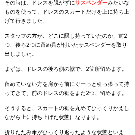
その時は、ドレスを脱がずに
サスペンダー
みたいな
ものを使って、ドレスのスカートだけを上に持ち上
げて行きました。
スタッフの方が、どこに隠し持っていたのか、前2
つ、後ろ2つに留め具が付いたサスペンダーを取り
出しました。
まずは、ドレスの後ろ側の裾で、2箇所留めます。
留めていない方を肩から前にぐーっと引っ張って持
ってきて、前のドレスの裾をまた2つ、留めます。
そうすると、スカートの裾を丸めてひっくりかえし
ながら上に持ち上げた状態になります。
折りたたみ傘がひっくり返ったような状態といえ