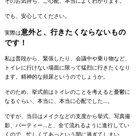
そのお気持ち、ご心配、本当によくわかります。
でも、安心してください。
意外と、行きたくならないもの
実際は
です！
私は普段から、緊張したり、会議中や乗り物など、
トイレに行けない場面に限って猛烈に行きたくなり
ます。精神的な頻尿というのでしょうか。
そのため、挙式前はトイレのことを考えると憂鬱に
なるぐらい、本当に、本当に心配でした…。
ですが、当日はメイクなどの支度から挙式、写真撮
影、パーティー…と、全て流れるように進行してい
くので、忙しくてあっという間に過ぎてしまい、