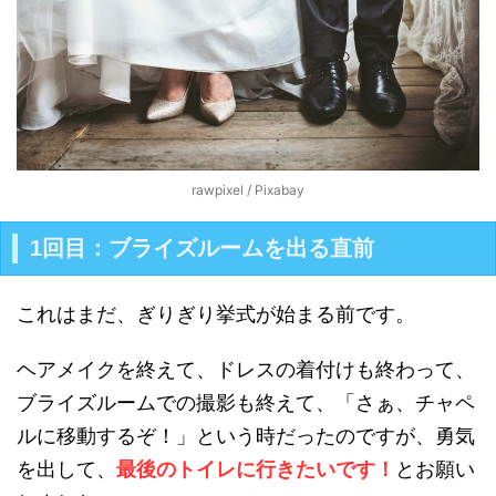
rawpixel / Pixabay
1回目：ブライズルームを出る直前
これはまだ、ぎりぎり挙式が始まる前です。
ヘアメイクを終えて、ドレスの着付けも終わって、
ブライズルームでの撮影も終えて、「さぁ、チャペ
ルに移動するぞ！」という時だったのですが、勇気
を出して、
最後のトイレに行きたいです！
とお願い