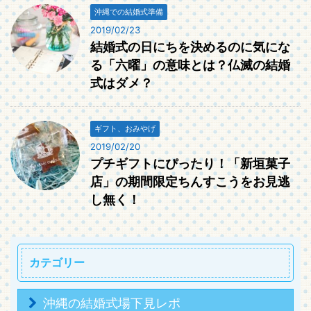
沖縄での結婚式準備
2019/02/23
結婚式の日にちを決めるのに気にな
る「六曜」の意味とは？仏滅の結婚
式はダメ？
ギフト、おみやげ
2019/02/20
プチギフトにぴったり！「新垣菓子
店」の期間限定ちんすこうをお見逃
し無く！
カテゴリー
沖縄の結婚式場下見レポ