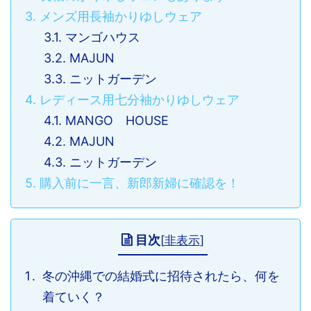
3.
メンズ用長袖かりゆしウェア
3.1.
マンゴハウス
3.2.
MAJUN
3.3.
ニットガーデン
4.
レディース用七分袖かりゆしウェア
4.1.
MANGO HOUSE
4.2.
MAJUN
4.3.
ニットガーデン
5.
購入前に一言、新郎新婦に確認を！
目次
[
非表示
]
冬の沖縄での結婚式に招待されたら、何を
着ていく？