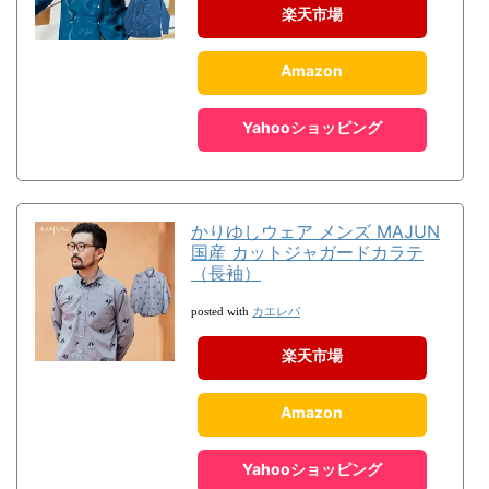
楽天市場
Amazon
Yahooショッピング
かりゆしウェア メンズ MAJUN
国産 カットジャガードカラテ
（長袖）
カエレバ
posted with
楽天市場
Amazon
Yahooショッピング