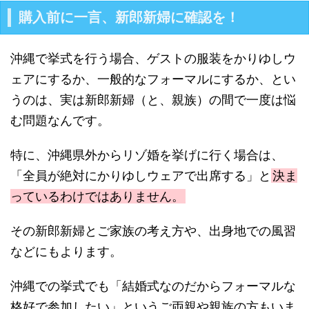
購入前に一言、新郎新婦に確認を！
沖縄で挙式を行う場合、ゲストの服装をかりゆしウ
ェアにするか、一般的なフォーマルにするか、とい
うのは、実は新郎新婦（と、親族）の間で一度は悩
む問題なんです。
特に、沖縄県外からリゾ婚を挙げに行く場合は、
「全員が絶対にかりゆしウェアで出席する」と
決ま
っているわけではありません。
その新郎新婦とご家族の考え方や、出身地での風習
などにもよります。
沖縄での挙式でも「結婚式なのだからフォーマルな
格好で参加したい」というご両親や親族の方もいま