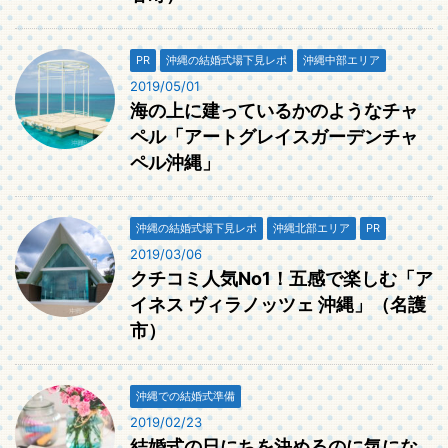
PR
沖縄の結婚式場下見レポ
沖縄中部エリア
2019/05/01
海の上に建っているかのようなチャ
ペル「アートグレイスガーデンチャ
ペル沖縄」
沖縄の結婚式場下見レポ
沖縄北部エリア
PR
2019/03/06
クチコミ人気No1！五感で楽しむ「ア
イネス ヴィラノッツェ 沖縄」（名護
市）
沖縄での結婚式準備
2019/02/23
結婚式の日にちを決めるのに気にな