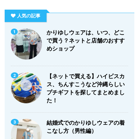
人気の記事
1
かりゆしウェアは、いつ、どこ
で買う？ネットと店舗のおすす
めショップ
2
【ネットで買える】ハイビスカ
ス、ちんすこうなど沖縄らしい
プチギフトを探してまとめまし
た！
3
結婚式でのかりゆしウェアの着
こなし方（男性編）