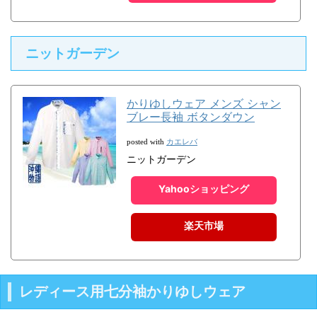
ニットガーデン
かりゆしウェア メンズ シャン
ブレー長袖 ボタンダウン
カエレバ
posted with
ニットガーデン
Yahooショッピング
楽天市場
レディース用七分袖かりゆしウェア