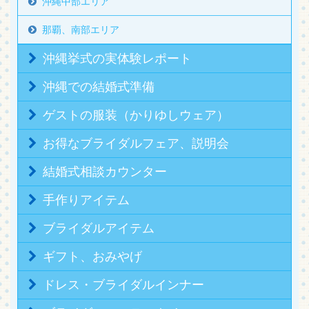
沖縄中部エリア
那覇、南部エリア
沖縄挙式の実体験レポート
沖縄での結婚式準備
ゲストの服装（かりゆしウェア）
お得なブライダルフェア、説明会
結婚式相談カウンター
手作りアイテム
ブライダルアイテム
ギフト、おみやげ
ドレス・ブライダルインナー