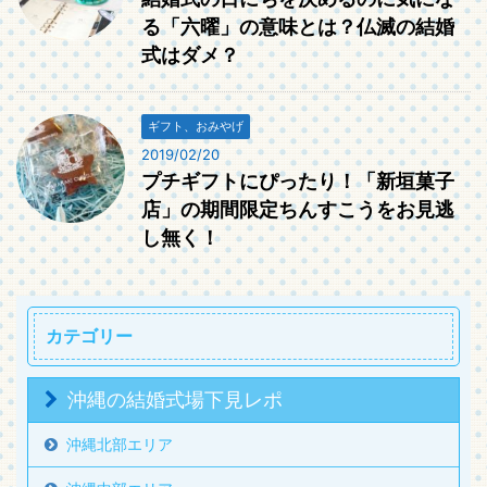
る「六曜」の意味とは？仏滅の結婚
式はダメ？
ギフト、おみやげ
2019/02/20
プチギフトにぴったり！「新垣菓子
店」の期間限定ちんすこうをお見逃
し無く！
カテゴリー
沖縄の結婚式場下見レポ
沖縄北部エリア