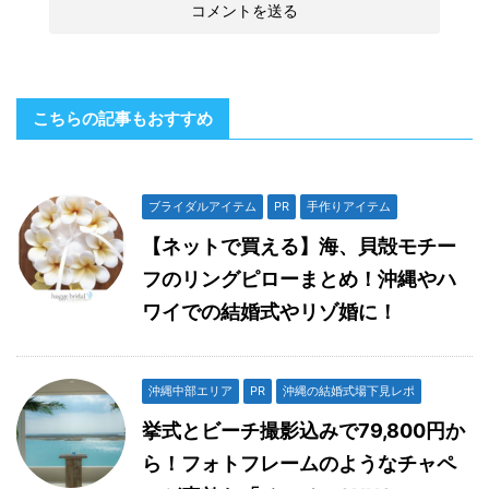
こちらの記事もおすすめ
ブライダルアイテム
PR
手作りアイテム
【ネットで買える】海、貝殻モチー
フのリングピローまとめ！沖縄やハ
ワイでの結婚式やリゾ婚に！
沖縄中部エリア
PR
沖縄の結婚式場下見レポ
挙式とビーチ撮影込みで79,800円か
ら！フォトフレームのようなチャペ