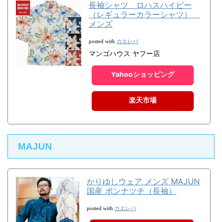
長袖シャツ ロハスハイビー
（レギュラーカラーシャツ）
メンズ
カエレバ
posted with
マンゴハウス ヤフー店
Yahooショッピング
楽天市場
MAJUN
かりゆしウェア メンズ MAJUN
国産 ボンナツチ（長袖）
カエレバ
posted with