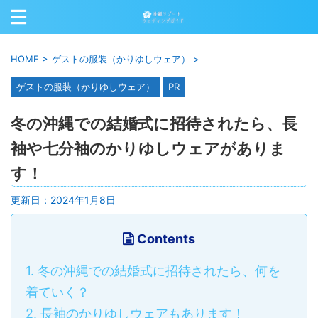
HOME
>
ゲストの服装（かりゆしウェア）
>
ゲストの服装（かりゆしウェア）
PR
冬の沖縄での結婚式に招待されたら、長
袖や七分袖のかりゆしウェアがありま
す！
更新日：
2024年1月8日
Contents
1.
冬の沖縄での結婚式に招待されたら、何を
着ていく？
2.
長袖のかりゆしウェアもあります！