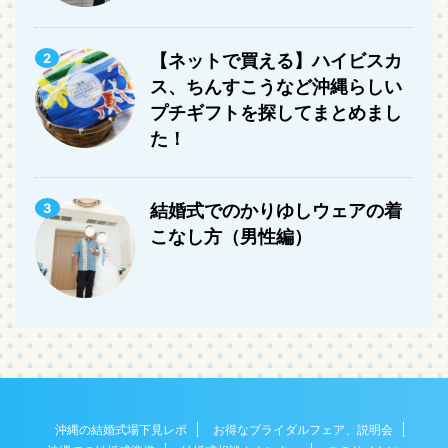
2
【ネットで買える】ハイビスカ
ス、ちんすこうなど沖縄らしい
プチギフトを探してまとめまし
た！
3
結婚式でのかりゆしウェアの着
こなし方（男性編）
沖縄の結婚式場下見レポ
お得なブライダルフェア、説明会