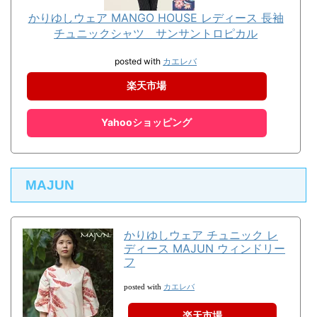
かりゆしウェア MANGO HOUSE レディース 長袖
チュニックシャツ サンサントロピカル
posted with
カエレバ
楽天市場
Yahooショッピング
MAJUN
かりゆしウェア チュニック レ
ディース MAJUN ウィンドリー
フ
カエレバ
posted with
楽天市場