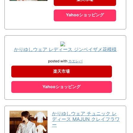
Yahooショッピング
かりゆしウェア レディース ジンベイザメ花模様
posted with
カエレバ
楽天市場
Yahooショッピング
かりゆしウェア チュニック レ
ディース MAJUN クレイフラワ
ー